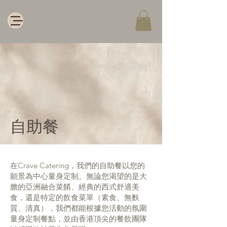
自助餐
在Crave Catering，我們的自助餐以您的
願景為中心量身定制。無論您渴望的是大
膽的亞洲融合菜餚、經典的西式舒適美
食，還是特定的飲食菜單（素食、無麩
質、清真），我們都能根據您活動的氛圍
量身定制餐點，並由香港頂尖的餐飲團隊