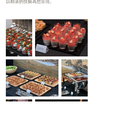
以精湛的技藝為您呈現。