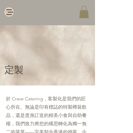
​定製
於 Crave Catering，客製化是我們的匠
心所在。無論是印有標誌的特製樽裝飲
品，還是度身訂造的精美小食與自助餐
檯，我們致力將您的構思轉化為獨一無
二的菜單——完美契合香港的婚宴、企