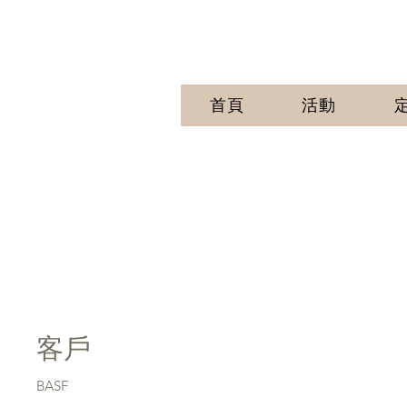
首頁
活動
BASF
客戶
BASF